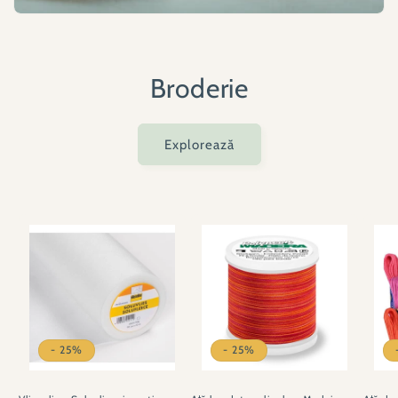
Broderie
Explorează
- 25%
- 25%