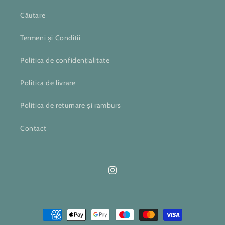
Căutare
Termeni și Condiții
Politica de confidențialitate
Politica de livrare
Politica de returnare și ramburs
Contact
Instagram
Metode
de