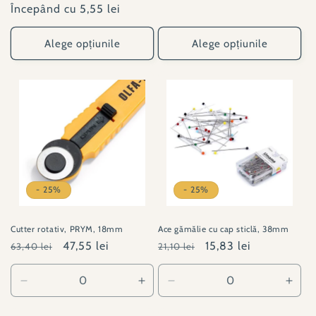
obișnuit
Începând cu 5,55 lei
redus
Alege opțiunile
Alege opțiunile
- 25%
- 25%
Cutter rotativ, PRYM, 18mm
Ace gămălie cu cap sticlă, 38mm
Preț
Preț
47,55 lei
Preț
Preț
15,83 lei
63,40 lei
21,10 lei
obișnuit
redus
obișnuit
redus
Reduceți
Creșteți
Reduceți
Creșt
cantitatea
cantitatea
cantitatea
canti