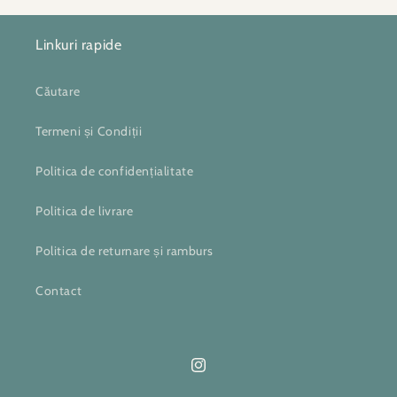
10022
10022
12504
1250
Linkuri rapide
Căutare
Termeni și Condiții
Politica de confidențialitate
Politica de livrare
Politica de returnare și ramburs
Contact
Instagram