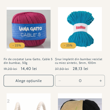
- 25%
- 25%
Fir de croșetat Lana Gatto, Cable 5
Șnur împletit din bumbac reciclat
din bumbac, 50g
cu miez sintetic, 5mm, 100m
Preț
Preț
14,40 lei
Preț
Preț
28,13 lei
19,20 lei
37,50 lei
obișnuit
redus
obișnuit
redus
Alege opțiunile
Reduceți
Creșt
cantitatea
canti
pentru
pent
JT#001014-
JT#0
430
430