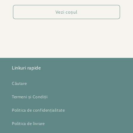
Vezi coșul
Linkuri rapide
Căutare
Termeni și Condiții
Politica de confidențialitate
Politica de livrare